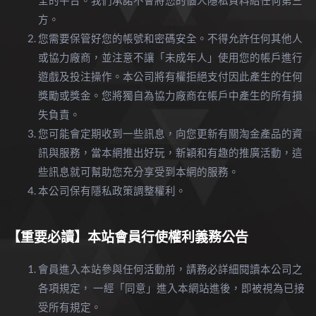
全的平台。我們承諾不會將您的個人隱私資料給任何第三
方。
您需要保管好您的帳號和密碼安全。不得允許任何其他人
或協力廠商，並注意不讓「未成年人」使用您的帳戶進行
遊戲及投注操作。本公司將有權拒絕支付因此產生的任何
獎勵或獎金。您將獨自為協力廠商在帳戶中產生的所有損
失負責。
您可能會定期收到一些訊息，向您更新有關淘金產品的資
訊與服務，當本網推出好玩，新穎和有趣的推廣活動，這
些訊息就可幫助您充分享受到本網的服務。
本公司保有隱私政策調整權利。
【重要必讀】本站會員行使權利義務公告
會員進入本站參與任何活動前，請務必詳細閱讀本公司之
各項規定， 一經「同意」進入本網站進後，即被視為已接
受所有規定。