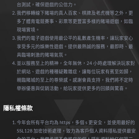
台測試，確保遊戲的公信力。
我們移轉線下賭場的真人百家、棋牌及老虎機等之外，更
多了體育電競賽事、彩票等更豐富多樣的賭場遊戲，如臨
現場實境。
我們的電子遊戲使用最公平的亂數產生機率，讓玩家安心
享受多元的娛樂性遊戲。提供最熱誠的服務，最即時、最
具臨場剌激的賭場氣氛。
並以服務至上的精神，全年無休，24 小時處理解決玩家對
於網站、遊戲的種種疑難雜症，讓每位玩家有賓至如歸，
親臨賭城的至上的尊榮感。感謝會員支持，我們將不定時
舉辦優惠與促銷活動，給玩家提供更多的回饋與驚喜。
隱私權條款
今年会所有平台均為 https，多個 s 更安全，並使用最好的
SSL128 加密技術處理，致力為客戶個人資料隱私提供最安