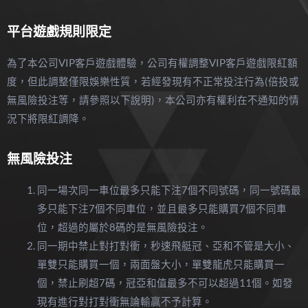
平台遊戲規則限定
為了本公司VIP客戶遊戲體驗，公司有權調整VIP客戶遊戲限紅額
度，但此調整僅限娛樂性質，若經發現有不正常投注行為(倍投或
無風險投注等，請參照以下說明)，本公司亦有權利在不通知的情
況下將限紅調降。
無風險投注
同一場次同一車位最多只能下注7個不同號碼，同一號碼最
多只能下注7個不同車位，並且最多只能購買7個不同車
位，超過的屬於8碼的是無風險投注。
同一期中禁止對打對衝，秒速飛艇冠、亞和不管是大小、
單雙只能購買一個，兩面盤大小，單雙龍虎只能購買一
個，禁止刷超7碼，冠亞和值最多不可以超過11個。如發
現有進行對打對衝無論輸贏不予計算。