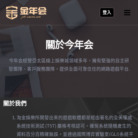
登入
關於今年会
今年会經營亞太區線上娛樂城領域多年，擁有堅強的自主研
發團隊、客戶服務團隊，提供全面可靠信任的網路遊戲平台.
關於我們
淘金娛樂所開發出來的遊戲軟體都是經由著名的全美權威
系統技術測試 (TST) 嚴格考核認可，確保系統隨機產生的
資料百分百精確無誤。並通過國際博弈實驗室(GLI)系統平