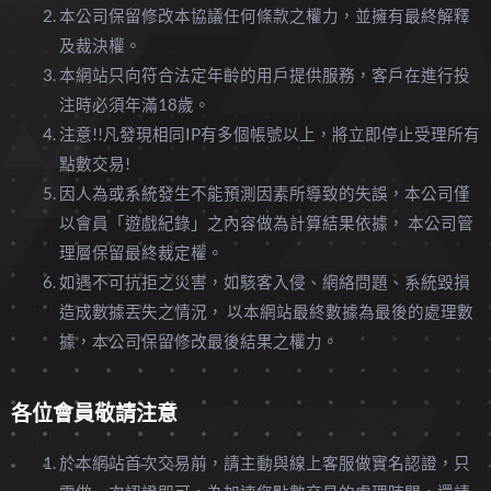
本公司保留修改本協議任何條款之權力，並擁有最終解釋
及裁決權。
本網站只向符合法定年齡的用戶提供服務，客戶在進行投
注時必須年滿18歲。
注意!!凡發現相同IP有多個帳號以上，將立即停止受理所有
點數交易!
因人為或系統發生不能預測因素所導致的失誤，本公司僅
以會員「遊戲紀錄」之內容做為計算結果依據， 本公司管
理層保留最終裁定權。
如遇不可抗拒之災害，如駭客入侵、網絡問題、系統毀損
造成數據丟失之情況， 以本網站最終數據為最後的處理數
據，本公司保留修改最後結果之權力。
各位會員敬請注意
於本網站首次交易前，請主動與線上客服做實名認證，只